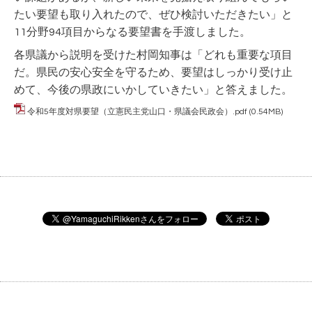
たい要望も取り入れたので、ぜひ検討いただきたい」と
11分野94項目からなる要望書を手渡しました。
各県議から説明を受けた村岡知事は「どれも重要な項目
だ。県民の安心安全を守るため、要望はしっかり受け止
めて、今後の県政にいかしていきたい」と答えました。
令和5年度対県要望（立憲民主党山口・県議会民政会）.pdf
(0.54MB)