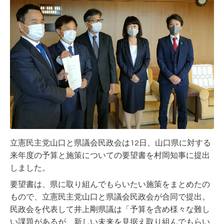
立憲民主党山口と県議会民政会は12日、山口県に対する
来年度の予算と施策についての要望書を村岡知事に提出
しました。
要望書は、県に取り組んでもらいたい施策をまとめたの
もので、立憲民主党山口と県議会民政会が合同で提出。
民政会を代表して井上剛県議は「予算を含め様々な難し
い課題があるが、新しい未来を見据え取り組んでもらい