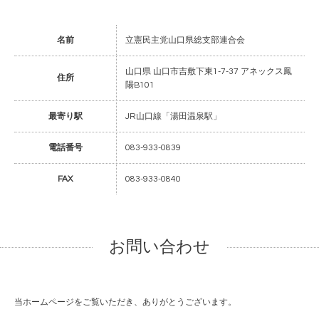
名前
立憲民主党山口県総支部連合会
山口県 山口市吉敷下東1-7-37 アネックス鳳
住所
陽B101
最寄り駅
JR山口線「湯田温泉駅」
電話番号
083-933-0839
FAX
083-933-0840
お問い合わせ
当ホームページをご覧いただき、ありがとうございます。