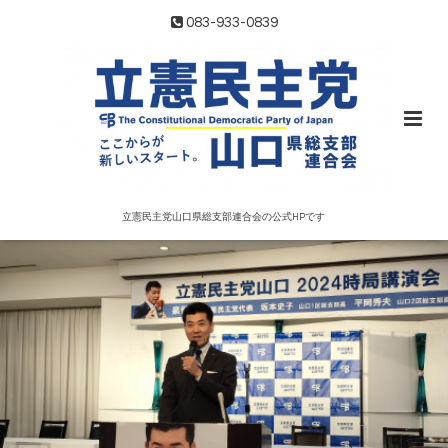
083-933-0839
立憲民主党山口県総支部連合会の公式HPです