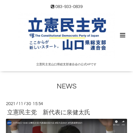
083-933-0839
立憲民主党山口県総支部連合会の公式HPです
NEWS
2021
/
11
/
30 15:54
立憲民主党 新代表に泉健太氏