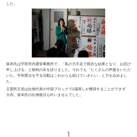
した。
坂本氏は宇部市内選挙事務所で、「私の力不足で残念な結果となり、お詫び
申し上げる」と敗戦の弁を語りました。それでも「たくさんの声援をいただ
いた。平和憲法を守る活動はこれからも続けていきたい」と力を込めまし
た。
立憲民主党は比例代表の中国ブロックで2議席しか獲得することができず、
大内、坂本氏の比例復活も叶いませんでした。
1